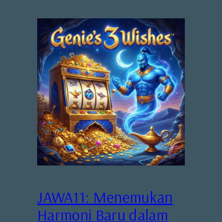
JAWA11: Menemukan
Harmoni Baru dalam