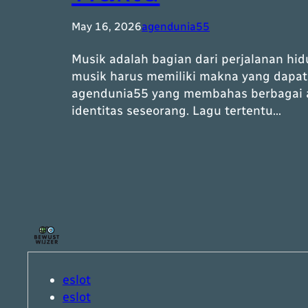
May 16, 2026
agendunia55
Musik adalah bagian dari perjalanan h
musik harus memiliki makna yang dapat 
agendunia55 yang membahas berbagai asp
identitas seseorang. Lagu tertentu…
eslot
eslot