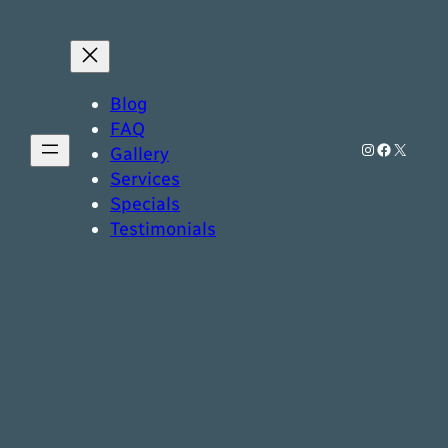
Blog
FAQ
Instagram
Facebook
X
Gallery
Services
Specials
Testimonials