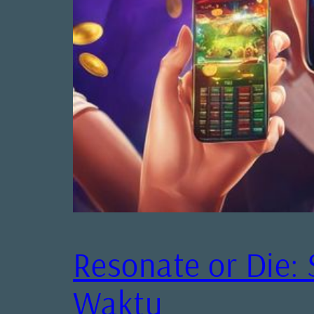
Resonate or Die:
Waktu