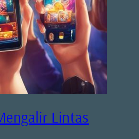
engalir Lintas