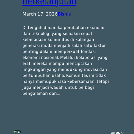
Berkelanjutan
March 17, 2026
Bisnis
Di tengah dinamika perubahan ekonomi
dan teknologi yang semakin cepat,
keberadaan komunitas di kalangan
generasi muda menjadi salah satu faktor
penting dalam memperkuat fondasi
ekonomi nasional. Melalui kolaborasi yang
erat, mereka mampu menciptakan
lingkungan yang mendukung inovasi dan
pertumbuhan usaha. Komunitas ini tidak
hanya memupuk rasa kebersamaan, tetapi
juga menjadi wadah untuk berbagi
pengalaman dan…
Instagram
Faceboo
X