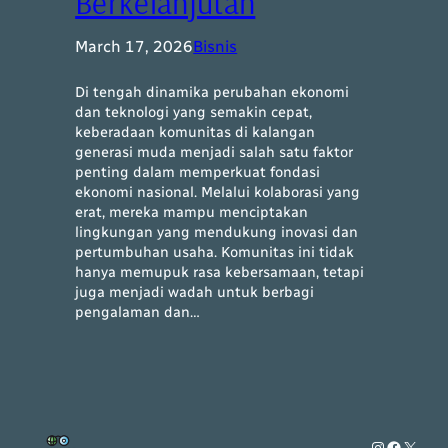
Berkelanjutan
March 17, 2026
Bisnis
Di tengah dinamika perubahan ekonomi
dan teknologi yang semakin cepat,
keberadaan komunitas di kalangan
generasi muda menjadi salah satu faktor
penting dalam memperkuat fondasi
ekonomi nasional. Melalui kolaborasi yang
erat, mereka mampu menciptakan
lingkungan yang mendukung inovasi dan
pertumbuhan usaha. Komunitas ini tidak
hanya memupuk rasa kebersamaan, tetapi
juga menjadi wadah untuk berbagi
pengalaman dan…
Instagram
Faceboo
X